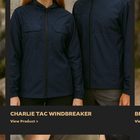
CHARLIE TAC WINDBREAKER
B
View Product »
Vi