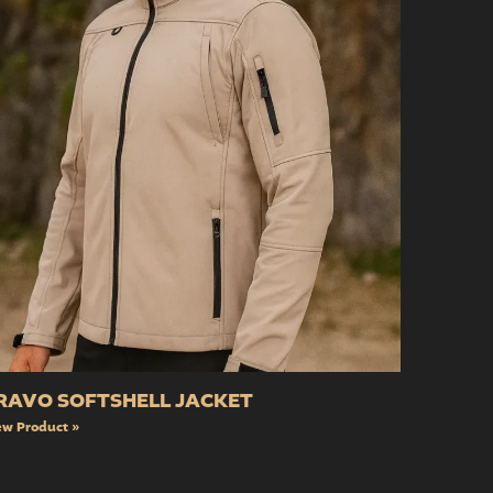
RAVO SOFTSHELL JACKET
ew Product »